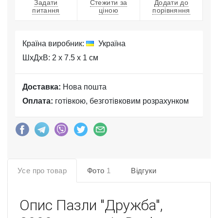
Задати
Стежити за
Додати до
питання
ціною
порівняння
Країна виробник:
Україна
ШхДхВ: 2 x 7.5 x 1 см
Доставка:
Нова пошта
Оплата:
готівкою, безготівковим розрахунком
Усе про товар
Фото
1
Відгуки
Опис
Пазли "Дружба",