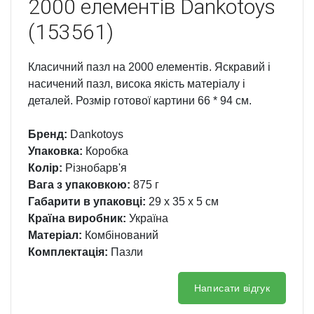
2000 елементів Dankotoys
(153561)
Класичний пазл на 2000 елементів. Яскравий і
насичений пазл, висока якість матеріалу і
деталей. Розмір готової картини 66 * 94 см.
Бренд:
Dankotoys
Упаковка:
Коробка
Колір:
Різнобарв'я
Вага з упаковкою:
875 г
Габарити в упаковці:
29 x 35 x 5 см
Країна виробник:
Україна
Матеріал:
Комбінований
Комплектація:
Пазли
Написати відгук