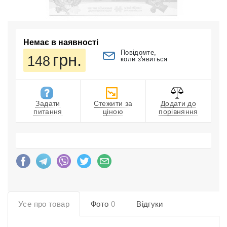
Немає в наявності
Повідомте,
грн.
148
коли з'явиться
Задати
Стежити за
Додати до
питання
ціною
порівняння
Усе про товар
Фото
0
Відгуки