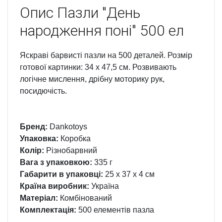
Опис
Пазли "День
народження поні" 500 ел
Яскраві барвисті пазли на 500 деталей. Розмір
готової картинки: 34 х 47,5 см. Розвивають
логічне мислення, дрібну моторику рук,
посидючість.
Бренд:
Dankotoys
Упаковка:
Коробка
Колір:
Різнобарвний
Вага з упаковкою:
335 г
Габарити в упаковці:
25 x 37 x 4 см
Країна виробник:
Україна
Матеріал:
Комбінований
Комплектація:
500 елементів пазла