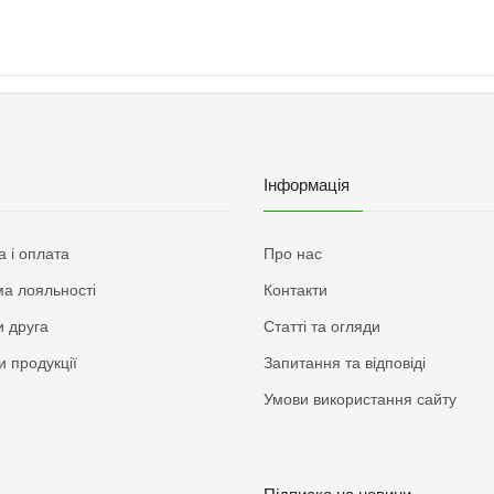
Інформація
а і оплата
Про нас
а лояльності
Контакти
 друга
Статті та огляди
и продукції
Запитання та відповіді
Умови використання сайту