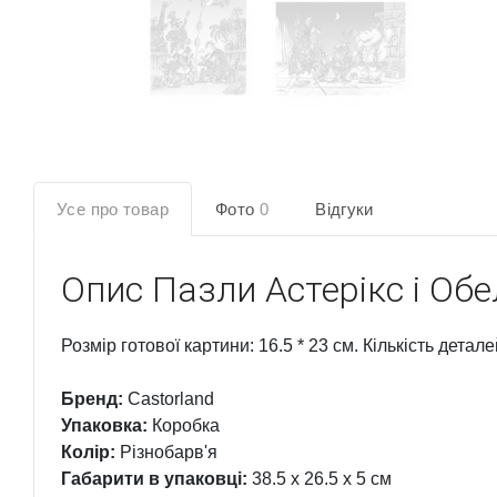
Усе про товар
Фото
0
Відгуки
Опис
Пазли Астерікс і Обе
Розмір готової картини: 16.5 * 23 см. Кількість детал
Бренд:
Castorland
Упаковка:
Коробка
Колір:
Різнобарв'я
Габарити в упаковці:
38.5 x 26.5 x 5 см