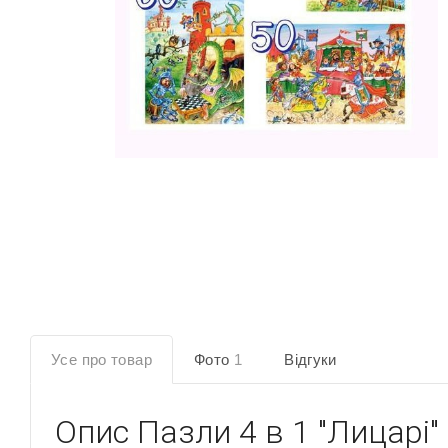
Усе про товар
Фото
1
Відгуки
Опис
Пазли 4 в 1 "Лицарі"