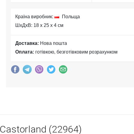
Країна виробник:
Польща
ШхДхВ: 18 x 25 x 4 см
Доставка:
Нова пошта
Оплата:
готівкою, безготівковим розрахунком
 Castorland (22964)