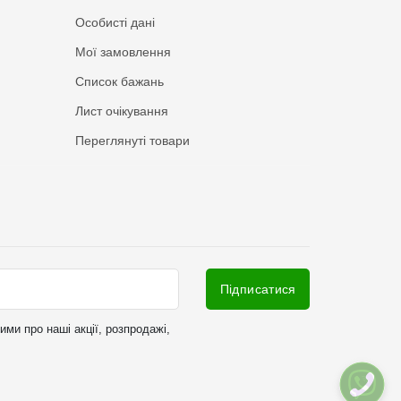
Особисті дані
Мої замовлення
Список бажань
Лист очікування
Переглянуті товари
Підписатися
ми про наші акції, розпродажі,