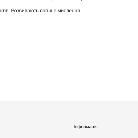
ментів. Розвивають логічне мислення,
Інформація