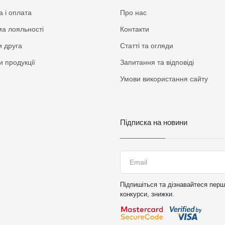
а і оплата
Про нас
а лояльності
Контакти
 друга
Статті та огляди
и продукції
Запитання та відповіді
Умови використання сайту
Підписка на новини
Підпишіться та дізнавайтеся перши
конкурси, знижки.