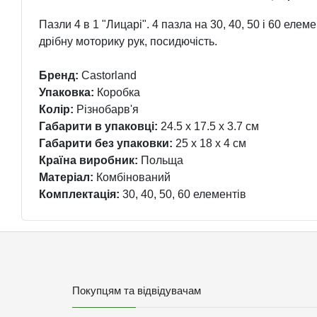
Пазли 4 в 1 "Лицарі". 4 пазла на 30, 40, 50 і 60 еле
дрібну моторику рук, посидючість.
Бренд:
Castorland
Упаковка:
Коробка
Колір:
Різнобарв'я
Габарити в упаковці:
24.5 x 17.5 x 3.7 см
Габарити без упаковки:
25 x 18 x 4 см
Країна виробник:
Польща
Матеріал:
Комбінований
Комплектація:
30, 40, 50, 60 елементів
Покупцям та відвідувачам