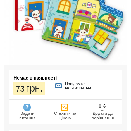
Немає в наявності
Повідомте,
грн.
73
коли з'явиться
Задати
Стежити за
Додати до
питання
ціною
порівняння