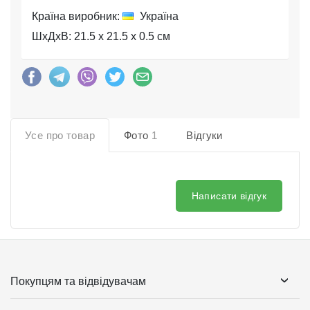
Країна виробник:
Україна
ШхДхВ: 21.5 x 21.5 x 0.5 см
Усе про товар
Фото
1
Відгуки
Написати відгук
Покупцям та відвідувачам