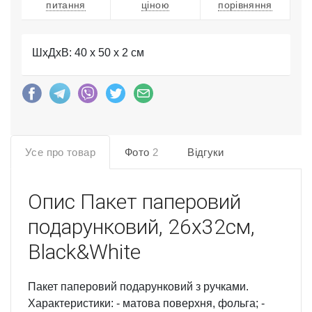
питання
ціною
порівняння
ШхДхВ: 40 x 50 x 2 см
Усе про товар
Фото
2
Відгуки
Опис
Пакет паперовий
подарунковий, 26х32см,
Black&White
Пакет паперовий подарунковий з ручками.
Характеристики: - матова поверхня, фольга; -