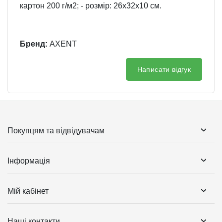
картон 200 г/м2; - розмір: 26х32х10 см.
Бренд:
AXENT
Написати відгук
Покупцям та відвідувачам
Інформація
Мій кабінет
Наші контакти