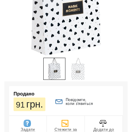
Продано
Повідомте,
грн.
91
коли з'явиться
Задати
Стежити за
Додати до