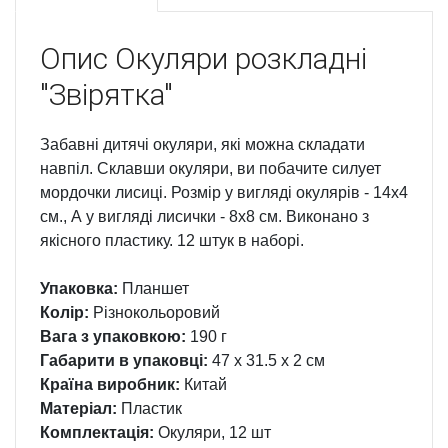
Опис
Окуляри розкладні
"Звірятка"
Забавні дитячі окуляри, які можна складати
навпіл. Склавши окуляри, ви побачите силует
мордочки лисиці. Розмір у вигляді окулярів - 14х4
см., А у вигляді лисички - 8х8 см. Виконано з
якісного пластику. 12 штук в наборі.
Упаковка:
Планшет
Колір:
Різнокольоровий
Вага з упаковкою:
190 г
Габарити в упаковці:
47 x 31.5 x 2 см
Країна виробник:
Китай
Матеріал:
Пластик
Комплектація:
Окуляри, 12 шт