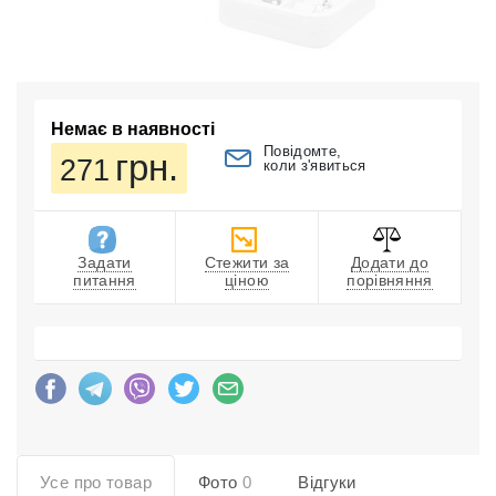
Немає в наявності
Повідомте,
грн.
271
коли з'явиться
Задати
Стежити за
Додати до
питання
ціною
порівняння
Усе про товар
Фото
0
Відгуки