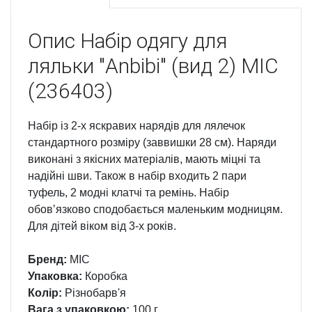
Опис
Набір одягу для
ляльки "Anbibi" (вид 2) MIC
(236403)
Набір із 2-х яскравих нарядів для лялечок
стандартного розміру (заввишки 28 см). Наряди
виконані з якісних матеріалів, мають міцні та
надійні шви. Також в набір входить 2 пари
туфель, 2 модні клатчі та ремінь. Набір
обовʼязково сподобається маленьким модницям.
Для дітей віком від 3-х років.
Бренд:
MIC
Упаковка:
Коробка
Колір:
Різнобарв'я
Вага з упаковкою:
100 г