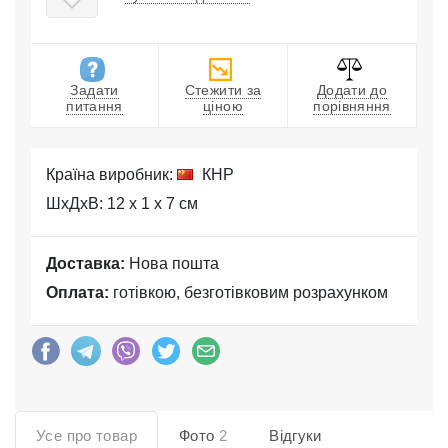
Задати
Стежити за
Додати до
питання
ціною
порівняння
Країна виробник:
КНР
ШхДхВ: 12 x 1 x 7 см
Доставка:
Нова пошта
Оплата:
готівкою, безготівковим розрахунком
Усе про товар
Фото
2
Відгуки