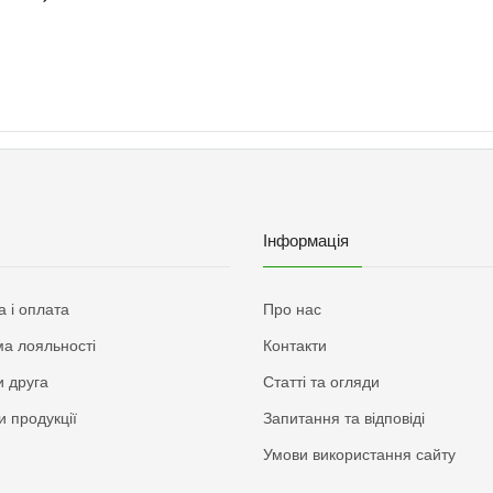
Інформація
а і оплата
Про нас
а лояльності
Контакти
 друга
Статті та огляди
и продукції
Запитання та відповіді
Умови використання сайту