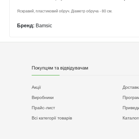
Яскравий, пластиковий обруч. Діаметр обруча - 80 см.
Бренд:
Bamsic
Покупцям та відвідувачам
Акції
Доставк
Виробники
Програм
Прайс-лист
Приведи
Всі категорії товарів
Каталог