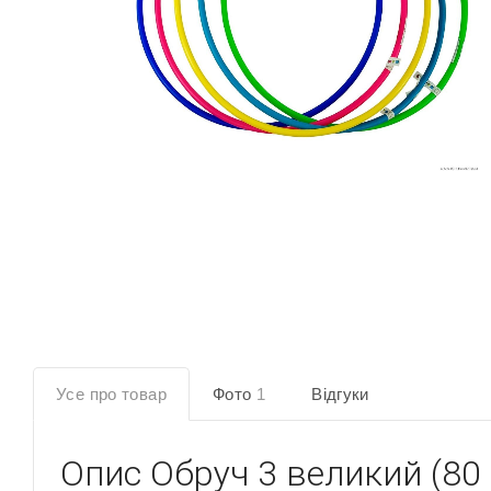
Усе про товар
Фото
1
Відгуки
Опис
Обруч 3 великий (80