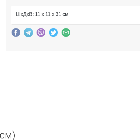
ШхДхВ: 11 x 11 x 31 см
 см)