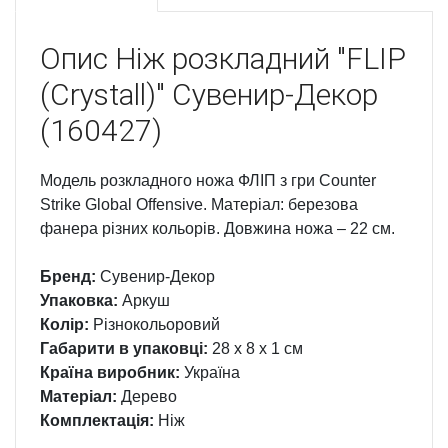
Опис
Ніж розкладний "FLIP
(Crystall)" Сувенир-Декор
(160427)
Модель розкладного ножа ФЛІП з гри Counter
Strike Global Offensive. Матеріал: березова
фанера різних кольорів. Довжина ножа – 22 см.
Бренд:
Сувенир-Декор
Упаковка:
Аркуш
Колір:
Різнокольоровий
Габарити в упаковці:
28 x 8 x 1 см
Країна виробник:
Україна
Матеріал:
Дерево
Комплектація:
Ніж