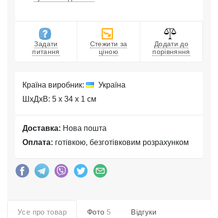
Задати
Стежити за
Додати до
питання
ціною
порівняння
Країна виробник:
Україна
ШхДхВ: 5 x 34 x 1 см
Доставка:
Нова пошта
Оплата:
готівкою, безготівковим розрахунком
Усе про товар
Фото
5
Відгуки