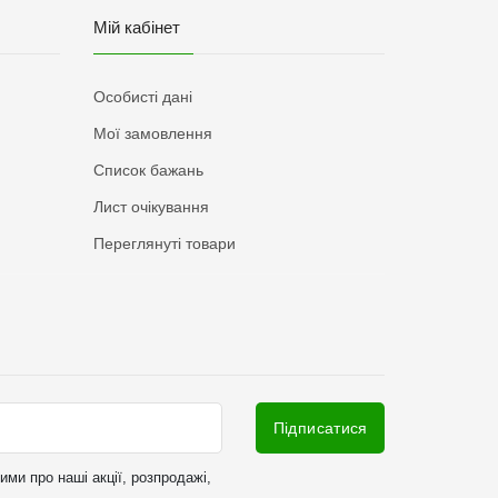
Мій кабінет
Особисті дані
Мої замовлення
Список бажань
Лист очікування
Переглянуті товари
Підписатися
ми про наші акції, розпродажі,