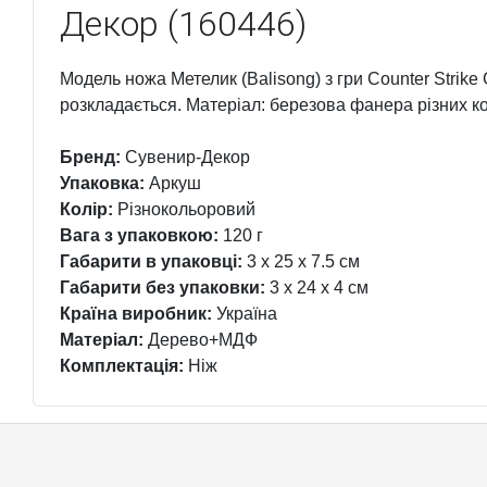
Декор (160446)
Модель ножа Метелик (Balisong) з гри Counter Strike
розкладається. Матеріал: березова фанера різних к
Бренд:
Сувенир-Декор
Упаковка:
Аркуш
Колір:
Різнокольоровий
Вага з упаковкою:
120 г
Габарити в упаковці:
3 x 25 x 7.5 см
Габарити без упаковки:
3 x 24 x 4 см
Країна виробник:
Україна
Матеріал:
Дерево+МДФ
Комплектація:
Ніж