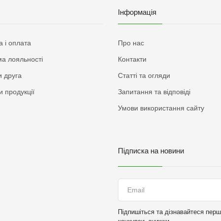
Інформація
а і оплата
Про нас
а лояльності
Контакти
 друга
Статті та огляди
и продукції
Запитання та відповіді
Умови використання сайту
Підписка на новини
Підпишіться та дізнавайтеся перши