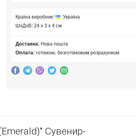
Країна виробник:
Україна
ШхДхВ: 24 x 3 x 4 см
Доставка:
Нова пошта
Оплата:
готівкою, безготівковим розрахунком
(Emerald)" Сувенир-