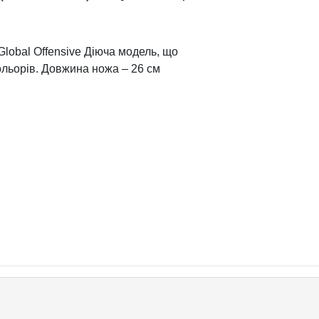
 Global Offensive Діюча модель, що
ольорів. Довжина ножа – 26 см