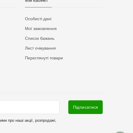
Мій кабінет
Особисті дані
Мої замовлення
Список бажань
Лист очікування
Переглянуті товари
Підписатися
ми про наші акції, розпродажі,