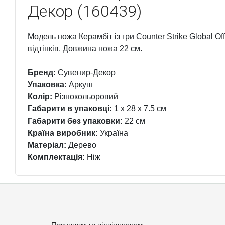
Декор (160439)
Модель ножа Керамбіт із гри Counter Strike Global O
відтінків. Довжина ножа 22 см.
Бренд:
Сувенир-Декор
Упаковка:
Аркуш
Колір:
Різнокольоровий
Габарити в упаковці:
1 x 28 x 7.5 см
Габарити без упаковки:
22 см
Країна виробник:
Україна
Матеріал:
Дерево
Комплектація:
Ніж