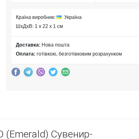
Країна виробник:
Україна
ШхДхВ: 1 x 22 x 1 см
Доставка:
Нова пошта
Оплата:
готівкою, безготівковим розрахунком
O (Emerald) Сувенир-