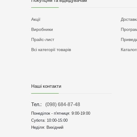
Покупцям та відвідувачам
Акції
Доставк
Виробники
Програм
Прайс-лист
Приведи
Всі категорії товарів
Каталог
Наші контакти
Тел.:
(098) 684-87-48
Понеділок - п'ятниця:
9:00-19:00
Субота: 10:00-15:00
Неділя: Вихідний