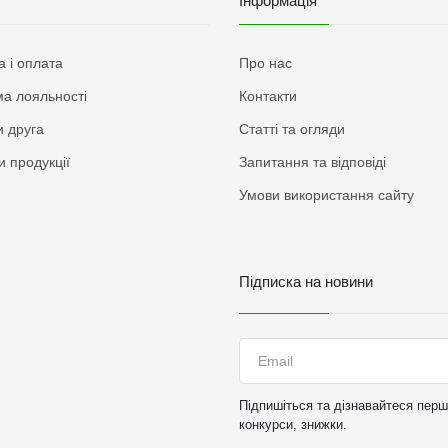
Інформація
а і оплата
Про нас
а лояльності
Контакти
 друга
Статті та огляди
и продукції
Запитання та відповіді
Умови використання сайту
Підписка на новини
Підпишіться та дізнавайтеся перши
конкурси, знижки.