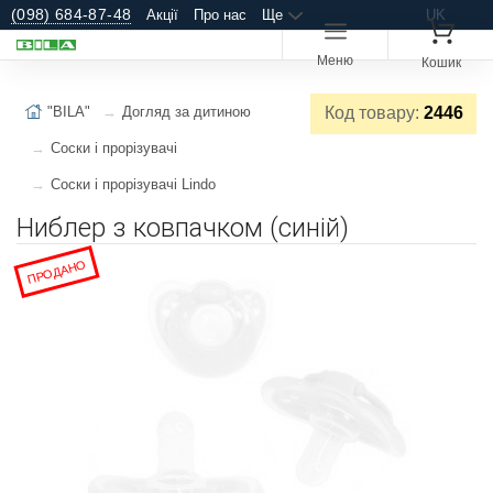
(098) 684-87-48
Акції
Про нас
Ще
UK
Меню
Кошик
"BILA"
Догляд за дитиною
Код товару:
2446
Соски і прорізувачі
Соски і прорізувачі Lindo
Ниблер з ковпачком (синій)
ПРОДАНО