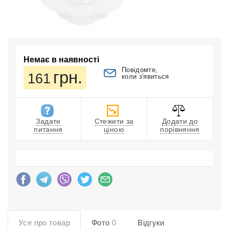
Немає в наявності
Повідомте,
грн.
161
коли з'явиться
Задати
Стежити за
Додати до
питання
ціною
порівняння
Усе про товар
Фото
0
Відгуки