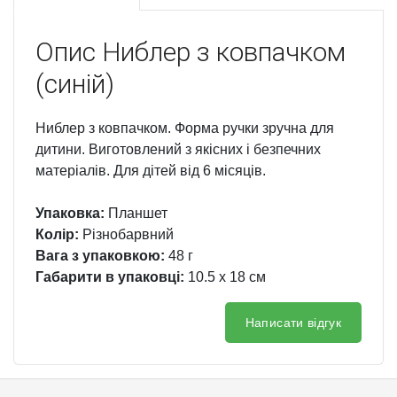
Опис
Ниблер з ковпачком
(синій)
Ниблер з ковпачком. Форма ручки зручна для
дитини. Виготовлений з якісних і безпечних
матеріалів. Для дітей від 6 місяців.
Упаковка:
Планшет
Колір:
Різнобарвний
Вага з упаковкою:
48 г
Габарити в упаковці:
10.5 x 18 см
Написати відгук