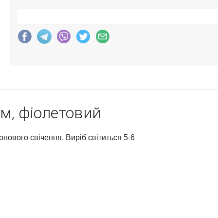
ум, фіолетовий
нового свічення. Виріб світиться 5-6