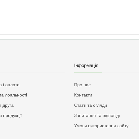
Інформація
а і оплата
Про нас
а лояльності
Контакти
 друга
Статті та огляди
и продукції
Запитання та відповіді
Умови використання сайту