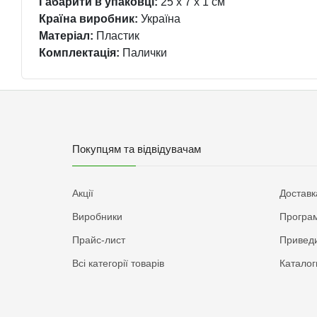
Габарити в упаковці:
25 x 7 x 1 см
Країна виробник:
Україна
Матеріал:
Пластик
Комплектація:
Палички
Покупцям та відвідувачам
Акції
Доставк
Виробники
Програм
Прайс-лист
Приведи
Всі категорії товарів
Каталог