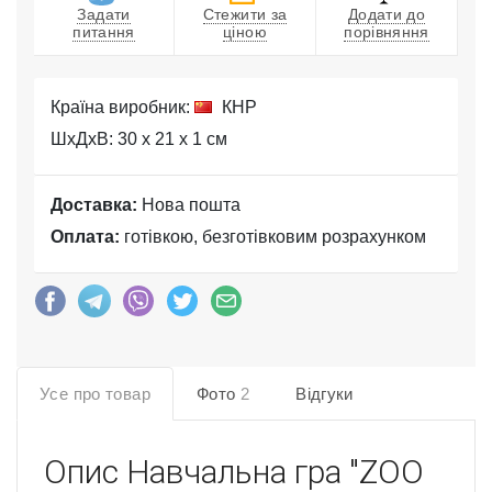
Задати
Стежити за
Додати до
питання
ціною
порівняння
Країна виробник:
КНР
ШхДхВ: 30 x 21 x 1 см
Доставка:
Нова пошта
Оплата:
готівкою, безготівковим розрахунком
Усе про товар
Фото
2
Відгуки
Опис
Навчальна гра "ZOO