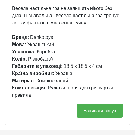
Весела настільна гра не залишить нікого без
діла. Пізнавальна і весела настільна гра тренує
логіку, фантазію, мислення і уяву.
Бренд:
Dankotoys
Мова:
Український
Упаковка:
Коробка
Колір:
Різнобарв'я
Габарити в упаковці:
18.5 x 18.5 x 4 см
Країна виробник:
Україна
Матеріал:
Комбінований
Комплектація:
Рулетка, поля для гри, картки,
правила
Написати відгук