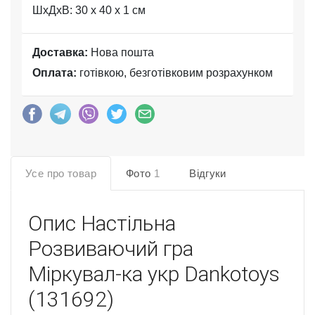
ШхДхВ: 30 x 40 x 1 см
Доставка:
Нова пошта
Оплата:
готівкою, безготівковим розрахунком
Усе про товар
Фото
1
Відгуки
Опис
Настільна
Розвиваючий гра
Міркувал-ка укр Dankotoys
(131692)