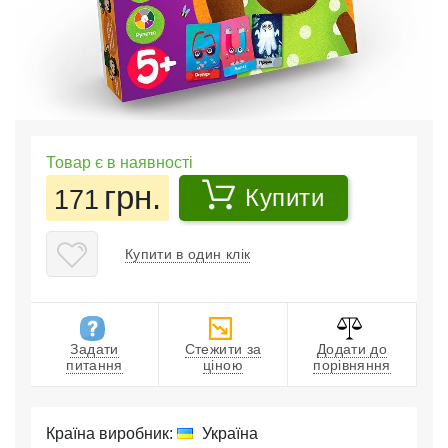
Товар є в наявності
грн.
171
Купити
Купити в один клік
Задати
Стежити за
Додати до
питання
ціною
порівняння
Країна виробник:
Україна