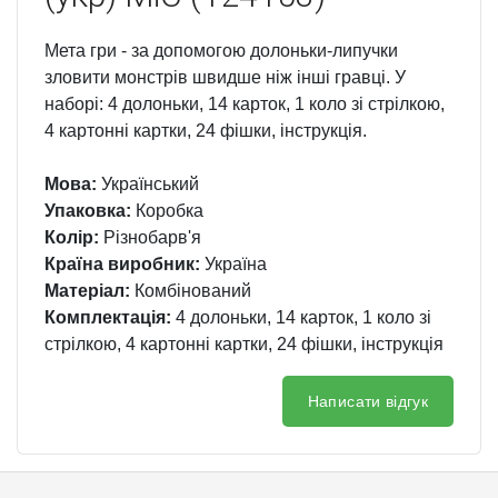
Мета гри - за допомогою долоньки-липучки
зловити монстрів швидше ніж інші гравці. У
наборі: 4 долоньки, 14 карток, 1 коло зі стрілкою,
4 картонні картки, 24 фішки, інструкція.
Мова:
Український
Упаковка:
Коробка
Колір:
Різнобарв'я
Країна виробник:
Україна
Матеріал:
Комбінований
Комплектація:
4 долоньки, 14 карток, 1 коло зі
стрілкою, 4 картонні картки, 24 фішки, інструкція
Написати відгук