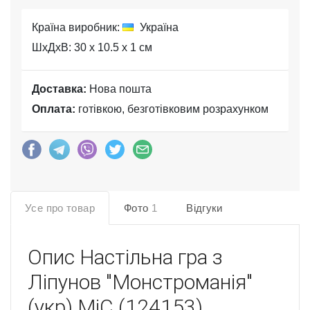
Країна виробник:
Україна
ШхДхВ: 30 x 10.5 x 1 см
Доставка:
Нова пошта
Оплата:
готівкою, безготівковим розрахунком
Усе про товар
Фото
1
Відгуки
Опис
Настільна гра з
Ліпунов "Монстроманія"
(укр) MiC (124153)