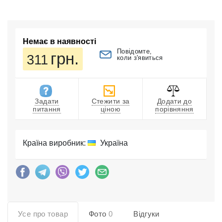
Немає в наявності
Повідомте,
грн.
311
коли з'явиться
Задати
Стежити за
Додати до
питання
ціною
порівняння
Країна виробник:
Україна
Усе про товар
Фото
0
Відгуки