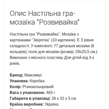
Опис
Настільна гра-
мозаїка "Розвивайка"
Настільна гра "Развивайка". Мозаїка з
картинками "Звірятка" (10 картинок). Є 3 рівня
складності. У комплекті: 77 детальок мозаїки (6
кольорів); поле для мозаіки (розмір: 29х20,5 см.).
Виконано з якісного пластику. Для дітей від 3-х
років.
Бренд:
Максимус
Упаковка:
Коробка
Колір:
Різнокольоровий
Вага з упаковкою:
465 г
Габарити в упаковці:
26 x 32 x 5 см
Країна виробник:
Україна