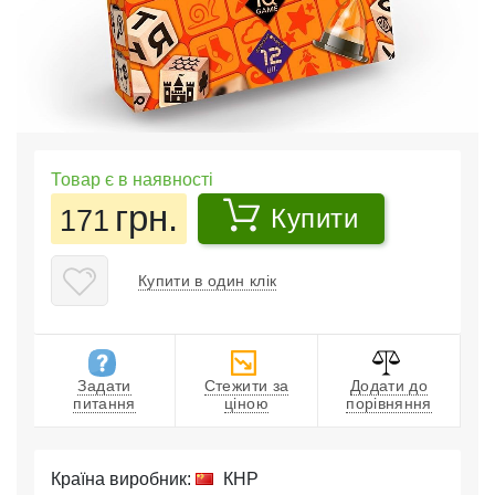
Товар є в наявності
грн.
171
Купити
Купити в один клік
Задати
Стежити за
Додати до
питання
ціною
порівняння
Країна виробник:
КНР