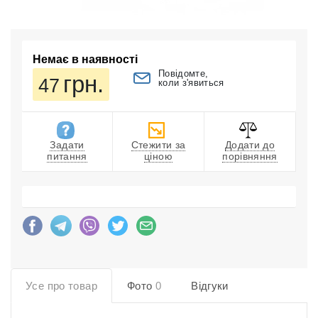
Немає в наявності
Повідомте,
грн.
47
коли з'явиться
Задати
Стежити за
Додати до
питання
ціною
порівняння
Усе про товар
Фото
0
Відгуки