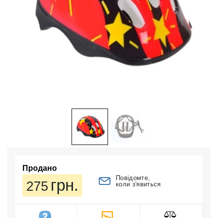
Продано
Повідомте,
грн.
275
коли з'явиться