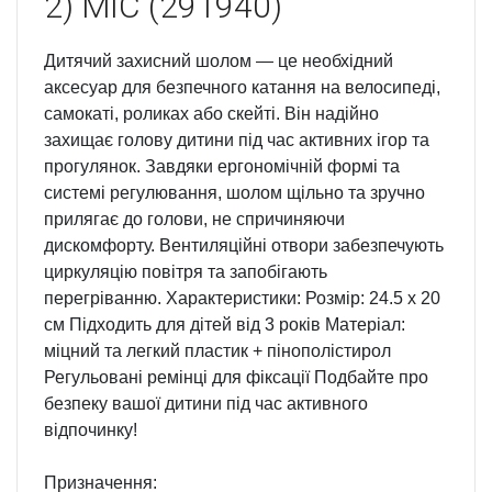
2) МІС (291940)
Дитячий захисний шолом — це необхідний
аксесуар для безпечного катання на велосипеді,
самокаті, роликах або скейті. Він надійно
захищає голову дитини під час активних ігор та
прогулянок. Завдяки ергономічній формі та
системі регулювання, шолом щільно та зручно
прилягає до голови, не спричиняючи
дискомфорту. Вентиляційні отвори забезпечують
циркуляцію повітря та запобігають
перегріванню. Характеристики: Розмір: 24.5 х 20
см Підходить для дітей від 3 років Матеріал:
міцний та легкий пластик + пінополістирол
Регульовані ремінці для фіксації Подбайте про
безпеку вашої дитини під час активного
відпочинку!
Призначення: