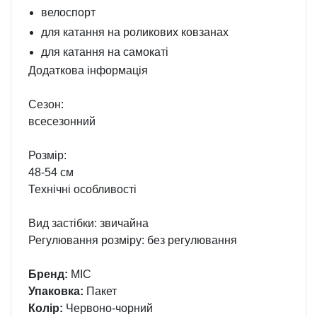
велоспорт
для катання на роликових ковзанах
для катання на самокаті
Додаткова інформація
Сезон:
всесезонний
Розмір:
48-54 см
Технічні особливості
Вид застібки: звичайна
Регулювання розміру: без регулювання
Бренд:
МІС
Упаковка:
Пакет
Колір:
Червоно-чорний