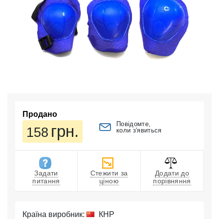
Продано
Повідомте,
грн.
158
коли з'явиться
Задати
Стежити за
Додати до
питання
ціною
порівняння
Країна виробник:
КНР