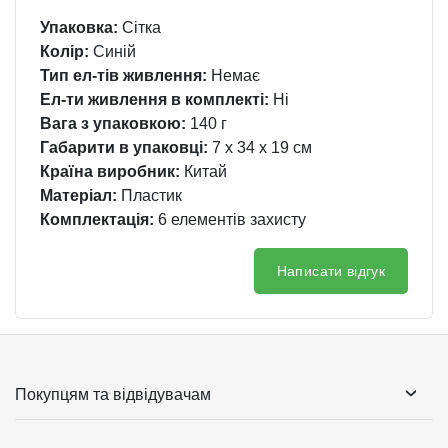
Упаковка:
Сітка
Колір:
Синій
Тип ел-тів живлення:
Немає
Ел-ти живлення в комплекті:
Ні
Вага з упаковкою:
140 г
Габарити в упаковці:
7 x 34 x 19 см
Країна виробник:
Китай
Матеріал:
Пластик
Комплектація:
6 елементів захисту
Написати відгук
Покупцям та відвідувачам