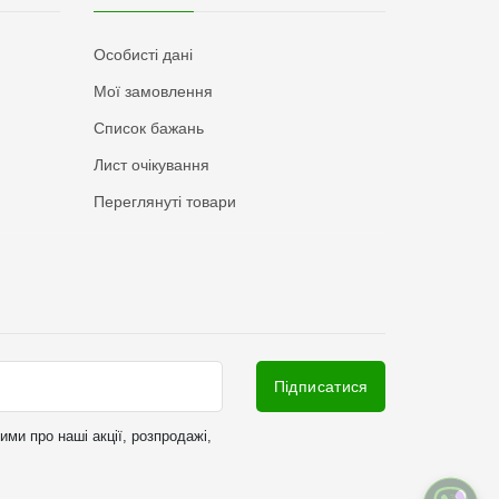
Особисті дані
Мої замовлення
Список бажань
Лист очікування
Переглянуті товари
Підписатися
ми про наші акції, розпродажі,