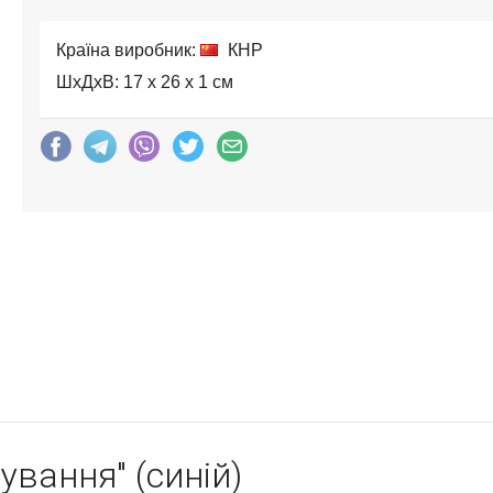
Країна виробник:
КНР
ШхДхВ: 17 x 26 x 1 см
ування" (синій)