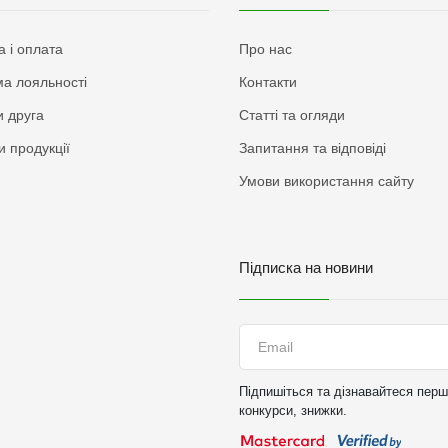
а і оплата
Про нас
а лояльності
Контакти
 друга
Статті та огляди
и продукції
Запитання та відповіді
Умови використання сайту
Підписка на новини
Підпишіться та дізнавайтеся перши
конкурси, знижки.