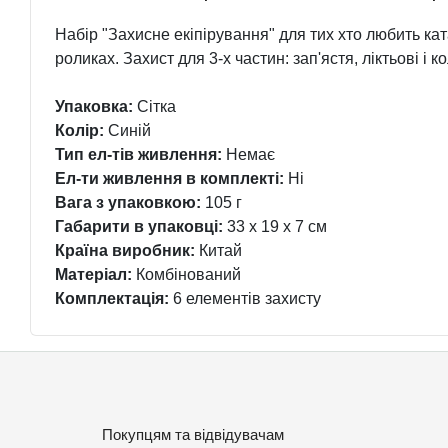
Набір "Захисне екіпірування" для тих хто любить кат
роликах. Захист для 3-х частин: зап'ястя, ліктьові і ко
Упаковка:
Сітка
Колір:
Синій
Тип ел-тів живлення:
Немає
Ел-ти живлення в комплекті:
Ні
Вага з упаковкою:
105 г
Габарити в упаковці:
33 x 19 x 7 см
Країна виробник:
Китай
Матеріал:
Комбінований
Комплектація:
6 елементів захисту
Покупцям та відвідувачам