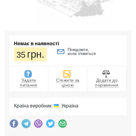
Немає в наявності
Повідомте,
грн.
35
коли з'явиться
Задати
Стежити за
Додати до
питання
ціною
порівняння
Країна виробник:
Україна