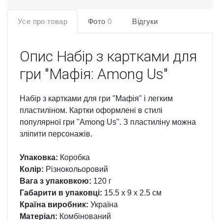
Усе про товар
Фото
0
Відгуки
Опис
Набір з картками для
гри "Мафія: Among Us"
Набір з картками для гри "Мафія" і легким
пластиліном. Картки оформлені в стилі
популярної гри "Among Us". З пластиліну можна
зліпити персонажів.
Упаковка:
Коробка
Колір:
Різнокольоровий
Вага з упаковкою:
120 г
Габарити в упаковці:
15.5 x 9 x 2.5 см
Країна виробник:
Україна
Матеріал:
Комбінований