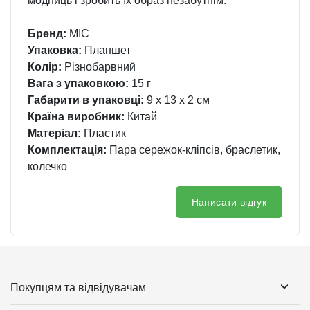
модниць і зробить їх образ незабутнім.
Бренд:
MIC
Упаковка:
Планшет
Колір:
Різнобарвний
Вага з упаковкою:
15 г
Габарити в упаковці:
9 x 13 x 2 см
Країна виробник:
Китай
Матеріал:
Пластик
Комплектація:
Пара сережок-кліпсів, браслетик,
колечко
Написати відгук
Покупцям та відвідувачам