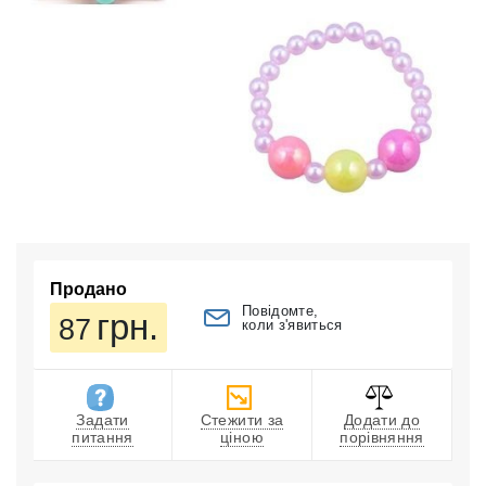
Продано
Повідомте,
грн.
87
коли з'явиться
Задати
Стежити за
Додати до
питання
ціною
порівняння