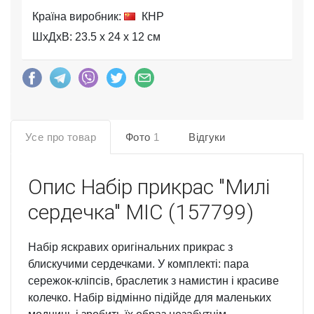
Країна виробник:
КНР
ШхДхВ: 23.5 x 24 x 12 см
Усе про товар
Фото
1
Відгуки
Опис
Набір прикрас "Милі
сердечка" MIC (157799)
Набір яскравих оригінальних прикрас з
блискучими сердечками. У комплекті: пара
сережок-кліпсів, браслетик з намистин і красиве
колечко. Набір відмінно підійде для маленьких