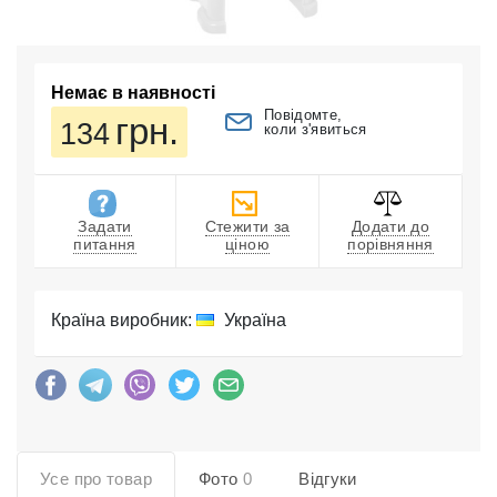
Немає в наявності
Повідомте,
грн.
134
коли з'явиться
Задати
Стежити за
Додати до
питання
ціною
порівняння
Країна виробник:
Україна
Усе про товар
Фото
0
Відгуки