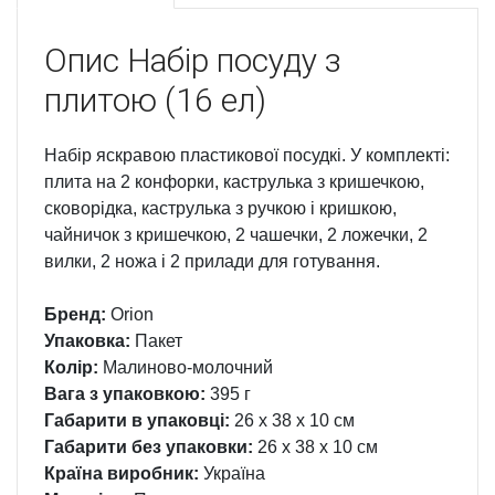
Опис
Набір посуду з
плитою (16 ел)
Набір яскравою пластикової посудкі. У комплекті:
плита на 2 конфорки, каструлька з кришечкою,
сковорідка, каструлька з ручкою і кришкою,
чайничок з кришечкою, 2 чашечки, 2 ложечки, 2
вилки, 2 ножа і 2 прилади для готування.
Бренд:
Orion
Упаковка:
Пакет
Колір:
Малиново-молочний
Вага з упаковкою:
395 г
Габарити в упаковці:
26 x 38 x 10 см
Габарити без упаковки:
26 x 38 x 10 см
Країна виробник:
Україна