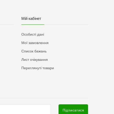
Мій кабінет
Особисті дані
Мої замовлення
Список бажань
Лист очікування
Переглянуті товари
Підписатися