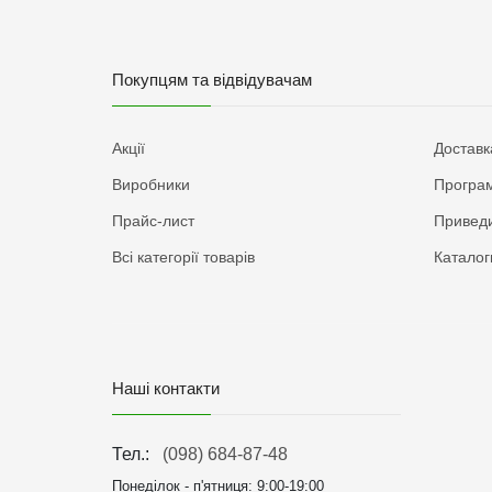
Покупцям та відвідувачам
Акції
Доставк
Виробники
Програм
Прайс-лист
Приведи
Всі категорії товарів
Каталог
Наші контакти
Тел.:
(098) 684-87-48
Понеділок - п'ятниця:
9:00-19:00