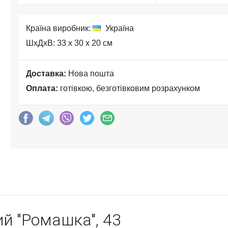
Країна виробник:
Україна
ШхДхВ: 33 x 30 x 20 см
Доставка:
Нова пошта
Оплата:
готівкою, безготівковим розрахунком
ий "Ромашка", 43