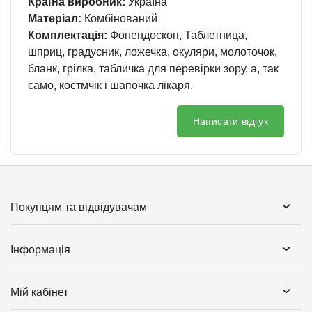
Країна виробник:
Україна
Матеріал:
Комбінований
Комплектація:
Фонендоскоп, Таблетница,
шприц, градусник, ложечка, окуляри, молоточок,
бланк, грілка, табличка для перевірки зору, а, так
само, костмчік і шапочка лікаря.
Написати відгук
Покупцям та відвідувачам
Інформація
Мій кабінет