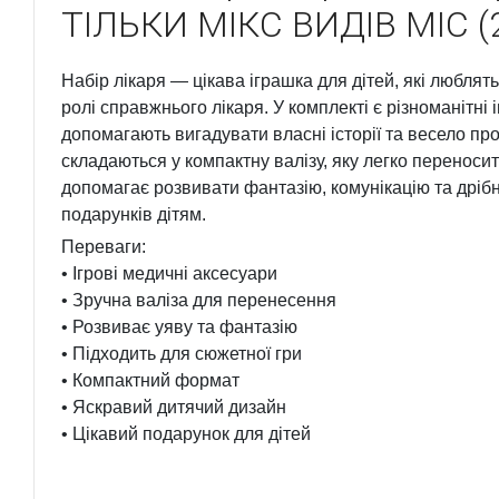
ТІЛЬКИ МІКС ВИДІВ MIC (
Набір лікаря — цікава іграшка для дітей, які люблять
ролі справжнього лікаря. У комплекті є різноманітні і
допомагають вигадувати власні історії та весело про
складаються у компактну валізу, яку легко переносит
допомагає розвивати фантазію, комунікацію та дрібн
подарунків дітям.
Переваги:
• Ігрові медичні аксесуари
• Зручна валіза для перенесення
• Розвиває уяву та фантазію
• Підходить для сюжетної гри
• Компактний формат
• Яскравий дитячий дизайн
• Цікавий подарунок для дітей