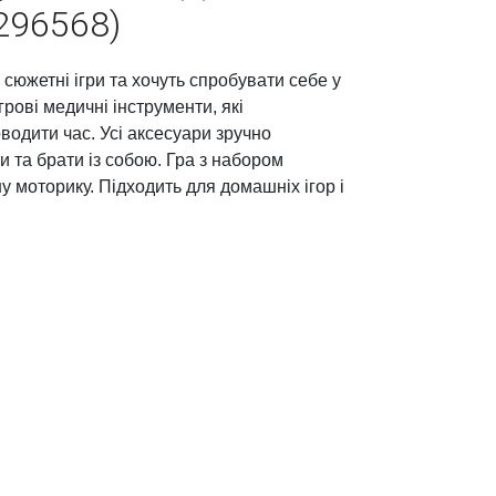
296568)
 сюжетні ігри та хочуть спробувати себе у
грові медичні інструменти, які
водити час. Усі аксесуари зручно
и та брати із собою. Гра з набором
у моторику. Підходить для домашніх ігор і