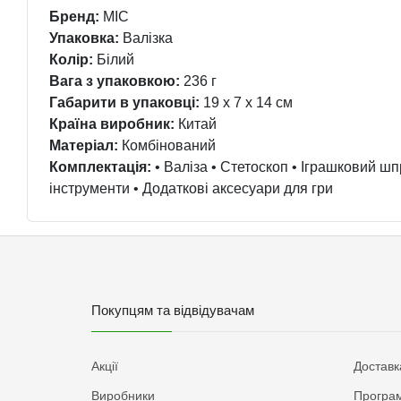
Бренд:
MIC
Упаковка:
Валізка
Колір:
Білий
Вага з упаковкою:
236 г
Габарити в упаковці:
19 x 7 x 14 см
Країна виробник:
Китай
Матеріал:
Комбінований
Комплектація:
• Валіза • Стетоскоп • Іграшковий шп
інструменти • Додаткові аксесуари для гри
Покупцям та відвідувачам
Акції
Доставк
Виробники
Програм