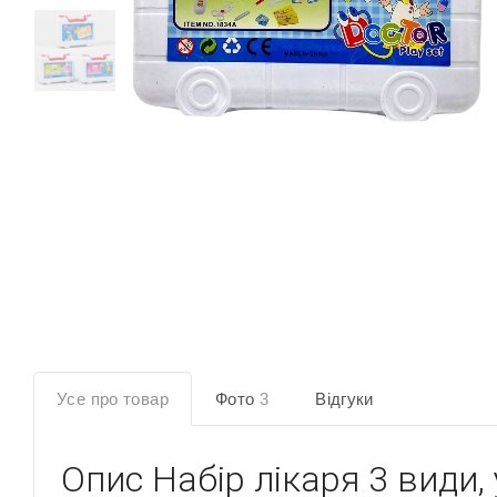
Усе про товар
Фото
3
Відгуки
Опис
Набір лікаря 3 види,