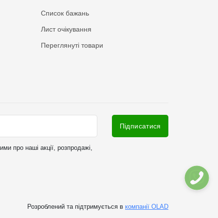
Список бажань
Лист очікування
Переглянуті товари
Підписатися
ми про наші акції, розпродажі,
Розроблений та підтримується в
компанії OLAD