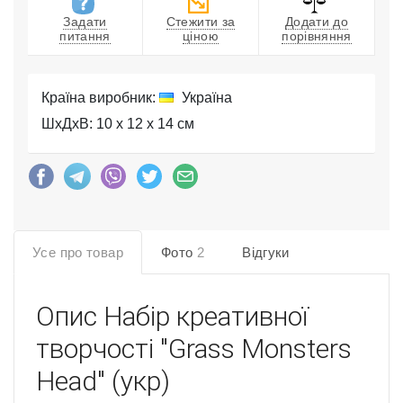
Задати
Стежити за
Додати до
питання
ціною
порівняння
Країна виробник:
Україна
ШхДхВ: 10 x 12 x 14 см
Усе про товар
Фото
2
Відгуки
Опис
Набір креативної
творчості "Grass Monsters
Head" (укр)