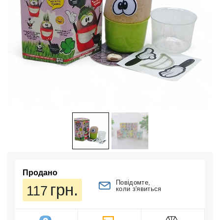
Продано
Повідомте,
грн.
117
коли з'явиться