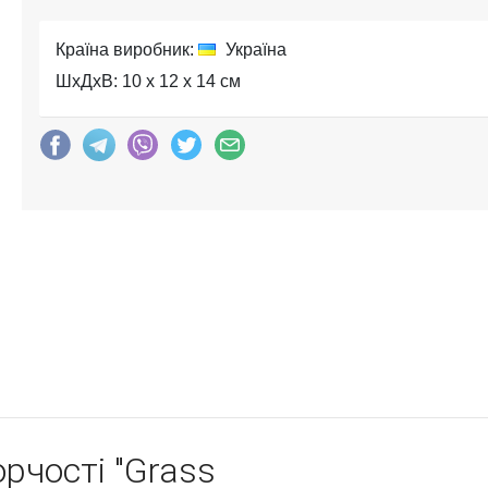
Країна виробник:
Україна
ШхДхВ: 10 x 12 x 14 см
рчості "Grass