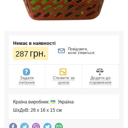
Немає в наявності
Повідомте,
грн.
287
коли з'явиться
Задати
Стежити за
Додати до
питання
ціною
порівняння
Країна виробник:
Україна
ШхДхВ: 28 x 16 x 15 см