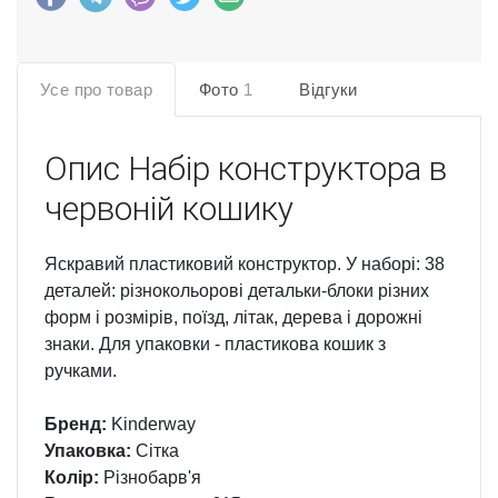
Усе про товар
Фото
1
Відгуки
Опис
Набір конструктора в
червоній кошику
Яскравий пластиковий конструктор. У наборі: 38
деталей: різнокольорові детальки-блоки різних
форм і розмірів, поїзд, літак, дерева і дорожні
знаки. Для упаковки - пластикова кошик з
ручками.
Бренд:
Kinderway
Упаковка:
Сітка
Колір:
Різнобарв'я