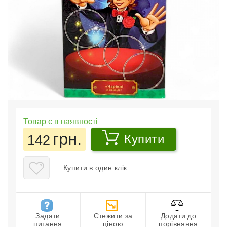
Товар є в наявності
грн.
142
Купити
Купити в один клік
Задати
Стежити за
Додати до
питання
ціною
порівняння