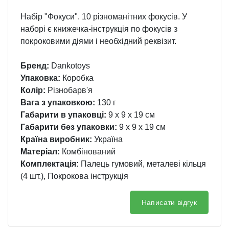
Набір "Фокуси". 10 різноманітних фокусів. У
наборі є книжечка-інструкція по фокусів з
покроковими діями і необхідний реквізит.
Бренд:
Dankotoys
Упаковка:
Коробка
Колір:
Різнобарв'я
Вага з упаковкою:
130 г
Габарити в упаковці:
9 x 9 x 19 см
Габарити без упаковки:
9 x 9 x 19 см
Країна виробник:
Україна
Матеріал:
Комбінований
Комплектація:
Палець гумовий, металеві кільця
(4 шт.), Покрокова інструкція
Написати відгук