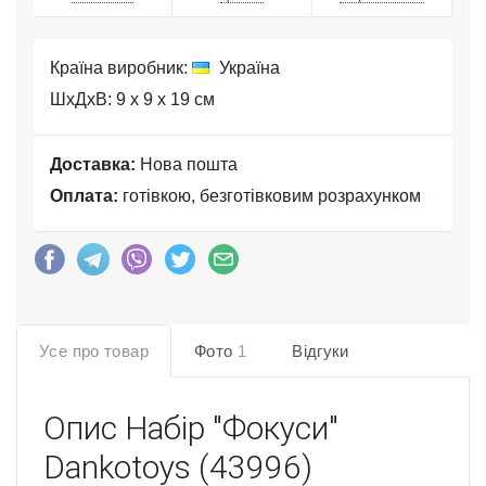
Країна виробник:
Україна
ШхДхВ: 9 x 9 x 19 см
Доставка:
Нова пошта
Оплата:
готівкою, безготівковим розрахунком
Усе про товар
Фото
1
Відгуки
Опис
Набір "Фокуси"
Dankotoys (43996)