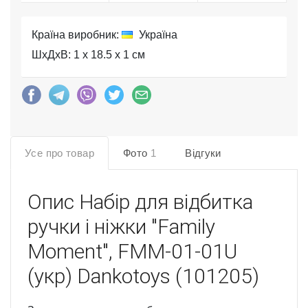
Країна виробник:
Україна
ШхДхВ: 1 x 18.5 x 1 см
Усе про товар
Фото
1
Відгуки
Опис
Набір для відбитка
ручки і ніжки "Family
Moment", FMM-01-01U
(укр) Dankotoys (101205)