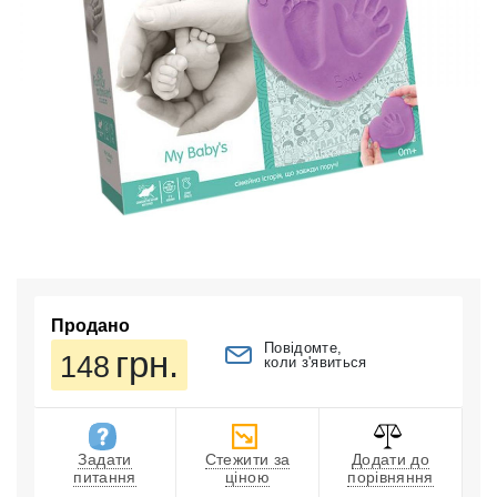
Продано
Повідомте,
грн.
148
коли з'явиться
Задати
Стежити за
Додати до
питання
ціною
порівняння