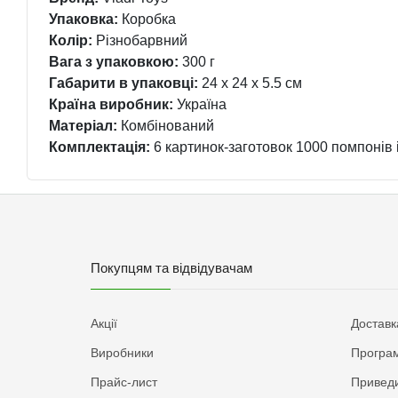
Упаковка:
Коробка
Колір:
Різнобарвний
Вага з упаковкою:
300 г
Габарити в упаковці:
24 x 24 x 5.5 см
Країна виробник:
Україна
Матеріал:
Комбінований
Комплектація:
6 картинок-заготовок 1000 помпонів і
Покупцям та відвідувачам
Акції
Доставк
Виробники
Програм
Прайс-лист
Приведи