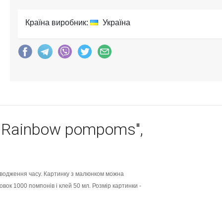
Країна виробник:
Україна
 "Rainbow pompoms",
оводження часу. Картинку з малюнком можна
вок 1000 помпонів і клей 50 мл. Розмір картинки -