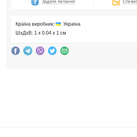
Задати питання
Стежит
Країна виробник:
Україна
ШхДхВ: 1 x 0.04 x 1 см