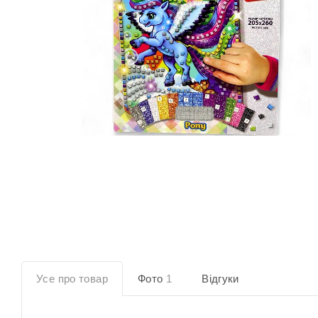
Усе про товар
Фото
1
Відгуки