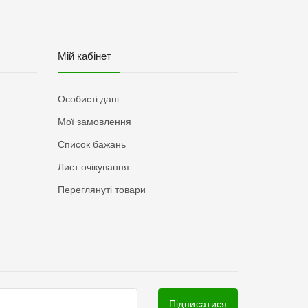
Мій кабінет
Особисті дані
Мої замовлення
Список бажань
Лист очікування
Переглянуті товари
Підписатися