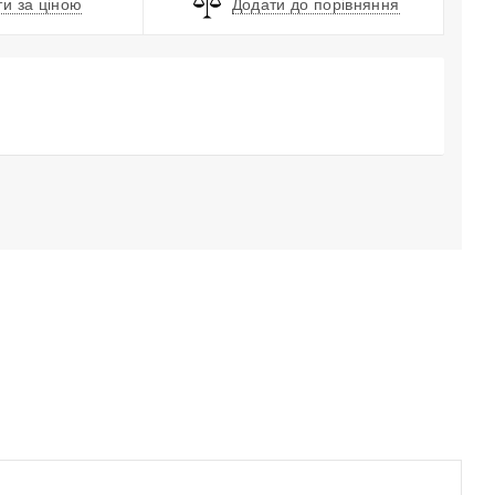
и за ціною
Додати до порівняння