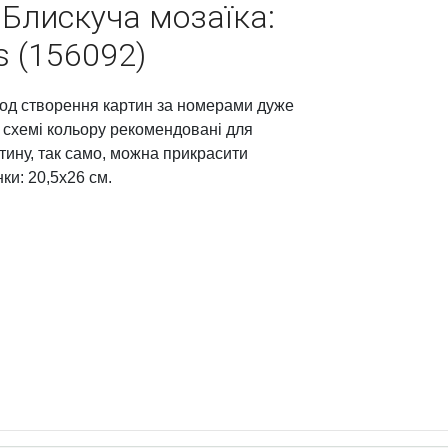
"Блискуча мозаїка:
s (156092)
етод створення картин за номерами дуже
а схемі кольору рекомендовані для
тину, так само, можна прикрасити
ки: 20,5х26 см.