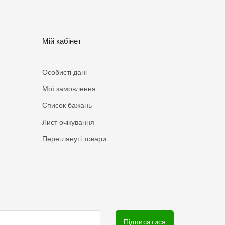
Мій кабінет
Особисті дані
Мої замовлення
Список бажань
Лист очікування
Переглянуті товари
Підписатися