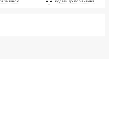
и за ціною
Додати до порівняння