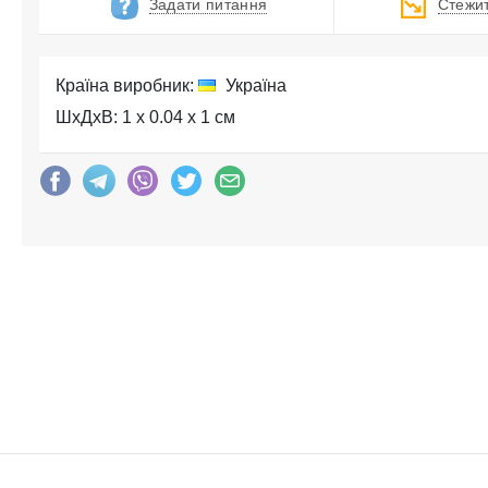
Задати питання
Стежит
Країна виробник:
Україна
ШхДхВ: 1 x 0.04 x 1 см