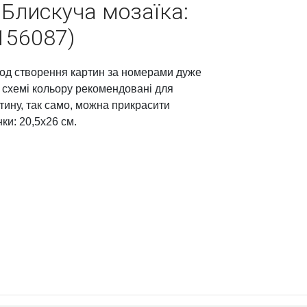
"Блискуча мозаїка:
156087)
етод створення картин за номерами дуже
а схемі кольору рекомендовані для
тину, так само, можна прикрасити
ки: 20,5х26 см.