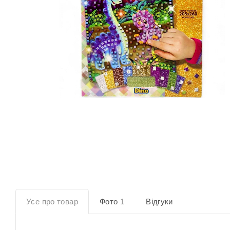
Усе про товар
Фото
1
Відгуки