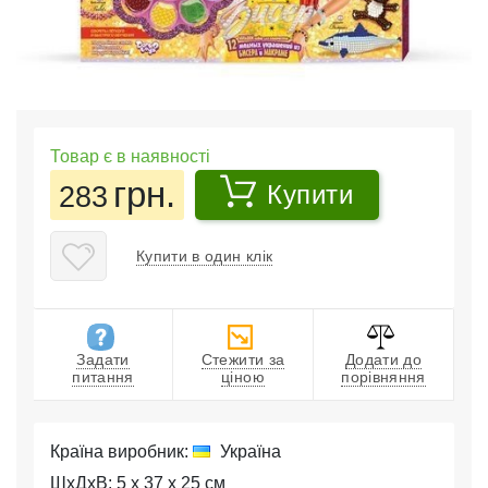
Товар є в наявності
грн.
283
Купити
Купити в один клік
Задати
Стежити за
Додати до
питання
ціною
порівняння
Країна виробник:
Україна
ШхДхВ: 5 x 37 x 25 см