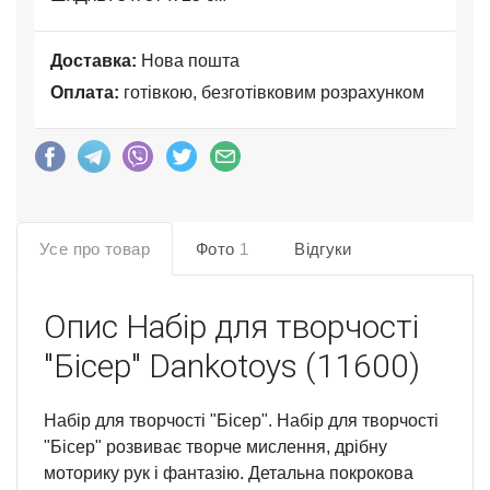
Доставка:
Нова пошта
Оплата:
готівкою, безготівковим розрахунком
Усе про товар
Фото
1
Відгуки
Опис
Набір для творчості
"Бісер" Dankotoys (11600)
Набір для творчості "Бісер". Набір для творчості
"Бісер" розвиває творче мислення, дрібну
моторику рук і фантазію. Детальна покрокова