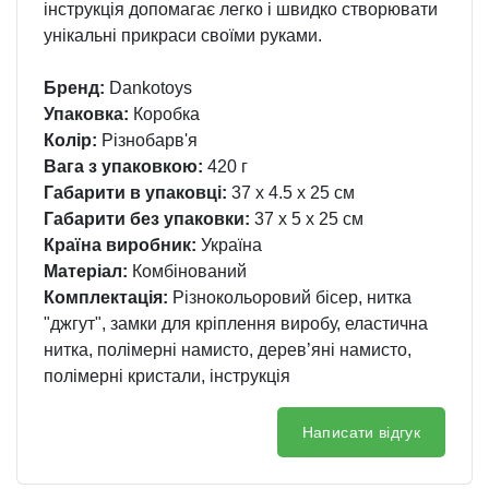
інструкція допомагає легко і швидко створювати
унікальні прикраси своїми руками.
Бренд:
Dankotoys
Упаковка:
Коробка
Колір:
Різнобарв'я
Вага з упаковкою:
420 г
Габарити в упаковці:
37 x 4.5 x 25 см
Габарити без упаковки:
37 x 5 x 25 см
Країна виробник:
Україна
Матеріал:
Комбінований
Комплектація:
Різнокольоровий бісер, нитка
"джгут", замки для кріплення виробу, еластична
нитка, полімерні намисто, деревʼяні намисто,
полімерні кристали, інструкція
Написати відгук