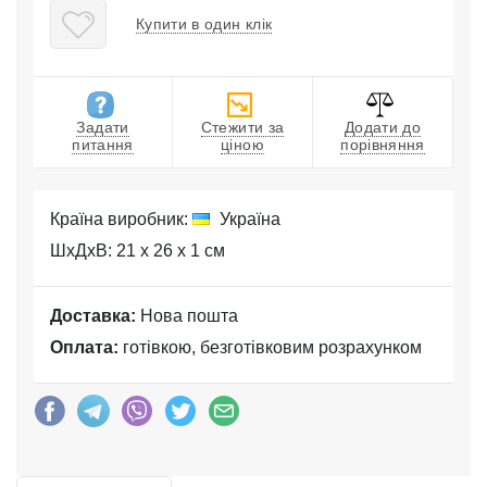
Купити в один клік
Задати
Стежити за
Додати до
питання
ціною
порівняння
Країна виробник:
Україна
ШхДхВ: 21 x 26 x 1 см
Доставка:
Нова пошта
Оплата:
готівкою, безготівковим розрахунком