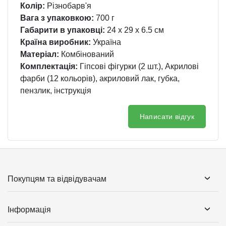
Колір:
Різнобарв'я
Вага з упаковкою:
700 г
Габарити в упаковці:
24 x 29 x 6.5 см
Країна виробник:
Україна
Матеріал:
Комбінований
Комплектація:
Гіпсові фігурки (2 шт.), Акрилові
фарби (12 кольорів), акриловий лак, губка,
пензлик, інструкція
Написати відгук
Покупцям та відвідувачам
Інформація