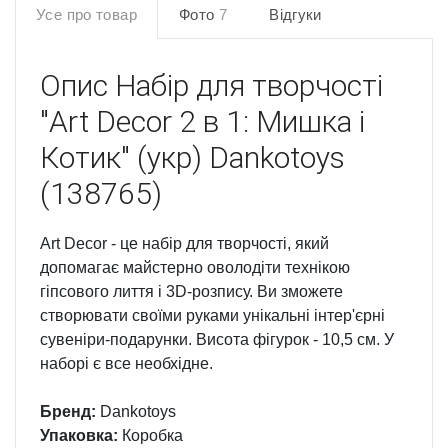
Усе про товар
Фото
7
Відгуки
Опис
Набір для творчості
"Art Decor 2 в 1: Мишка і
Котик" (укр) Dankotoys
(138765)
Art Decor - це набір для творчості, який
допомагає майстерно оволодіти технікою
гіпсового лиття і 3D-розпису. Ви зможете
створювати своїми руками унікальні інтер'єрні
сувеніри-подарунки. Висота фігурок - 10,5 см. У
наборі є все необхідне.
Бренд:
Dankotoys
Упаковка:
Коробка