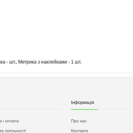
а - шт., Метрика з наклейками - 1 шт.
Інформація
а і оплата
Про нас
а лояльності
Контакти