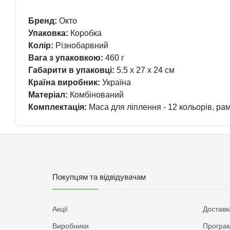
Бренд:
Окто
Упаковка:
Коробка
Колір:
Різнобарвний
Вага з упаковкою:
460 г
Габарити в упаковці:
5.5 x 27 x 24 см
Країна виробник:
Україна
Матеріал:
Комбінований
Комплектація:
Маса для ліплення - 12 кольорів, рамк
Покупцям та відвідувачам
Акції
Доставк
Виробники
Програм