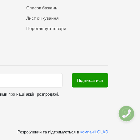
Список бажань
Лист очікування
Переглянуті товари
Підписатися
ми про наші акції, розпродажі,
Розроблений та підтримується в
компанії OLAD