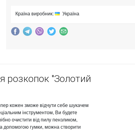
Країна виробник:
Україна
я розкопок "Золотий
епер кожен зможе відчути себе шукачем
еціальним інструментом, Ви будете
трібно очистити від пилу пензликом,
за допомогою гумки, можна створити