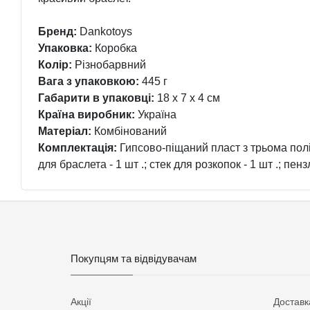
Бренд:
Dankotoys
Упаковка:
Коробка
Колір:
Різнобарвний
Вага з упаковкою:
445 г
Габарити в упаковці:
18 x 7 x 4 см
Країна виробник:
Україна
Матеріал:
Комбінований
Комплектація:
Гипсово-піщаний пласт з трьома полі
для браслета - 1 шт .; стек для розкопок - 1 шт .; пензл
Покупцям та відвідувачам
Акції
Доставк