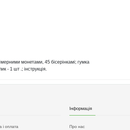
мерними монетами, 45 бісерінкамі; гумка
ик - 1 шт .; інструкція.
Інформація
а і оплата
Про нас