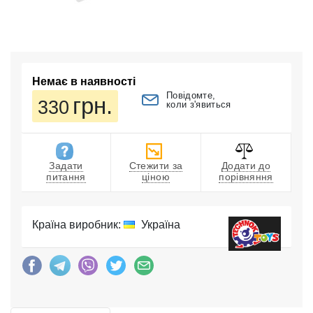
Немає в наявності
Повідомте,
грн.
330
коли з'явиться
Задати
Стежити за
Додати до
питання
ціною
порівняння
Країна виробник:
Україна