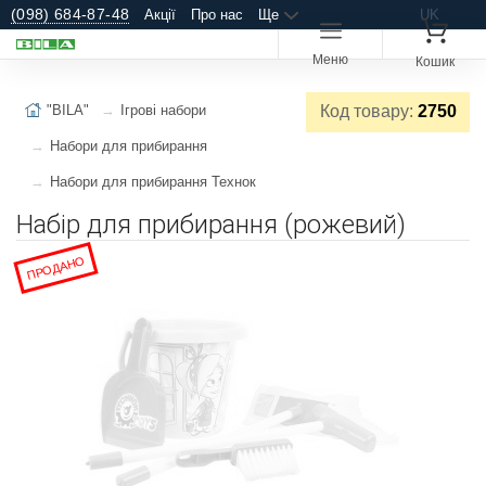
(098) 684-87-48
Акції
Про нас
Ще
UK
Меню
Кошик
"BILA"
Ігрові набори
Код товару:
2750
Набори для прибирання
Набори для прибирання Технок
Набір для прибирання (рожевий)
ПРОДАНО