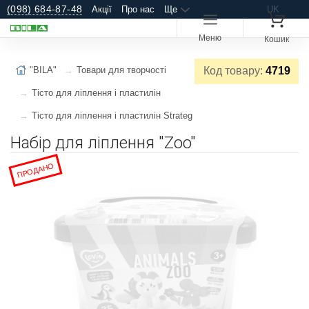
(098) 684-87-48
Акції
Про нас
Ще
UK
Меню
Кошик
"BILA"
Товари для творчості
Код товару:
4719
Тісто для ліплення і пластилін
Тісто для ліплення і пластилін Strateg
Набір для ліплення "Zoo"
ПРОДАНО