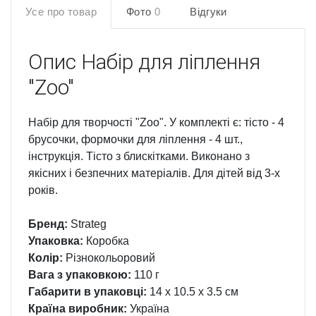
Усе про товар
Фото
0
Відгуки
Опис
Набір для ліплення
"Zoo"
Набір для творчості "Zoo". У комплекті є: тісто - 4
брусочки, формочки для ліплення - 4 шт.,
інструкція. Тісто з блискітками. Виконано з
якісних і безпечних матеріалів. Для дітей від 3-х
років.
Бренд:
Strateg
Упаковка:
Коробка
Колір:
Різнокольоровий
Вага з упаковкою:
110 г
Габарити в упаковці:
14 x 10.5 x 3.5 см
Країна виробник:
Україна