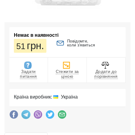
Немає в наявності
Повідомте,
грн.
51
коли з'явиться
Задати
Стежити за
Додати до
питання
ціною
порівняння
Країна виробник:
Україна