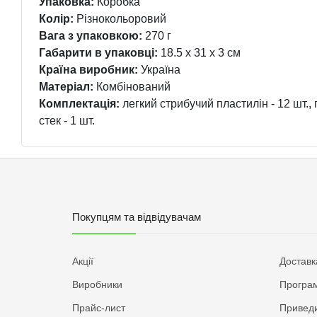
Упаковка:
Коробка
Колір:
Різнокольоровий
Вага з упаковкою:
270 г
Габарити в упаковці:
18.5 x 31 x 3 см
Країна виробник:
Україна
Матеріал:
Комбінований
Комплектація:
легкий стрибучий пластилін - 12 шт., 
стек - 1 шт.
Покупцям та відвідувачам
Акції
Доставк
Виробники
Програм
Прайс-лист
Приведи