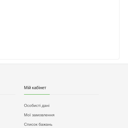
Мій кабінет
Особисті дані
Мої замовлення
Список бажань