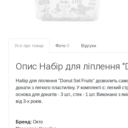
Усе про товар
Фото
0
Відгуки
Опис
Набір для ліплення "D
Набір для ліплення "Donut Set Fruits" дозволить сам
донати з легкого пластиліну. У комплекті є: легкий с
основа для донатів - 3 шт., стек - 1 шт. Виконано з як
від 3-х років.
Бренд:
Окто