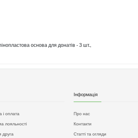
пінопластова основа для донатів - 3 шт.,
Інформація
а і оплата
Про нас
а лояльності
Контакти
 друга
Статті та огляди