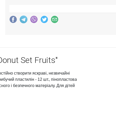
onut Set Fruits"
остійно створити яскраві, незвичайні
трибучий пластилін - 12 шт., пінопластова
існого і безпечного матеріалу. Для дітей