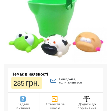
Немає в наявності
Повідомте,
грн.
285
коли з'явиться
Задати
Стежити за
Додати до
питання
ціною
порівняння