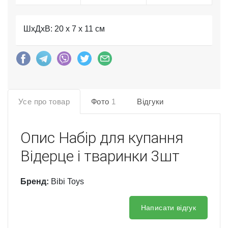
ШхДхВ: 20 x 7 x 11 см
Усе про товар
Фото
1
Відгуки
Опис
Набір для купання
Відерце і тваринки 3шт
Бренд:
Bibi Toys
Написати відгук