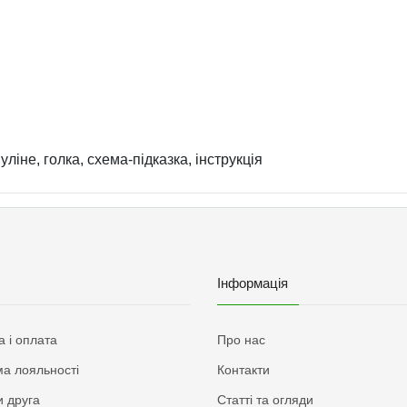
ліне, голка, схема-підказка, інструкція
Інформація
а і оплата
Про нас
а лояльності
Контакти
 друга
Статті та огляди