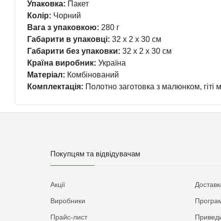
Упаковка:
Пакет
Колір:
Чорний
Вага з упаковкою:
280 г
Габарити в упаковці:
32 x 2 x 30 см
Габарити без упаковки:
32 x 2 x 30 см
Країна виробник:
Україна
Матеріал:
Комбінований
Комплектація:
Полотно заготовка з малюнком, гіті му
Покупцям та відвідувачам
Акції
Доставк
Виробники
Програм
Прайс-лист
Приведи