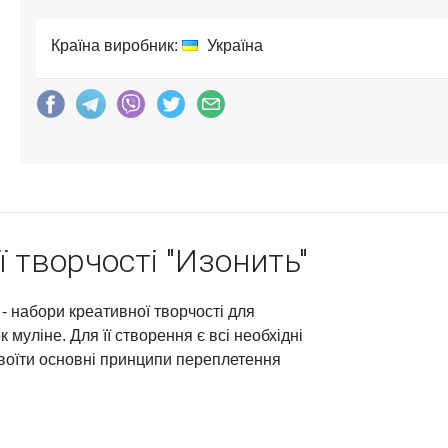
Країна виробник:
Україна
 творчості "Изонить"
 - набори креативної творчості для
муліне. Для її створення є всі необхідні
своїти основні принципи переплетення