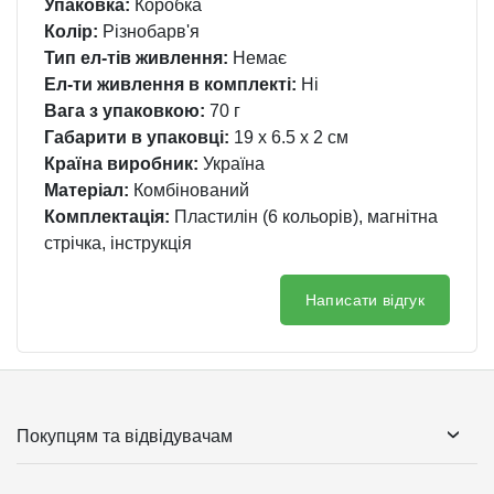
Упаковка:
Коробка
Колір:
Різнобарв'я
Тип ел-тів живлення:
Немає
Ел-ти живлення в комплекті:
Ні
Вага з упаковкою:
70 г
Габарити в упаковці:
19 x 6.5 x 2 см
Країна виробник:
Україна
Матеріал:
Комбінований
Комплектація:
Пластилін (6 кольорів), магнітна
стрічка, інструкція
Написати відгук
Покупцям та відвідувачам