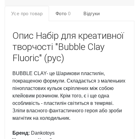
Усе про товар
Фото
0
Відгуки
Опис
Набір для креативної
творчості "Bubble Clay
Fluoric" (рус)
BUBBLE CLAY- це Шарикови пластилін,
покращеною формули. Складається з маленьких
пінопластових кульок скріплених між собою
клейовим розчином. Крім того, є і ще одна
особливість - пластилін світиться в темряві.
Зліпи власного фантастичного героя або зроби
магнітик на холодильник.
Бренд:
Dankotoys