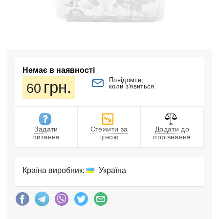
Немає в наявності
Повідомте,
грн.
60
коли з'явиться
Задати
Стежити за
Додати до
питання
ціною
порівняння
Країна виробник:
Україна