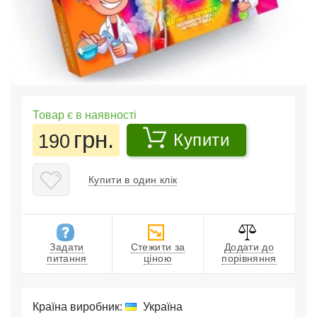
Товар є в наявності
грн.
190
Купити
Купити в один клік
Задати
Стежити за
Додати до
питання
ціною
порівняння
Країна виробник:
Україна