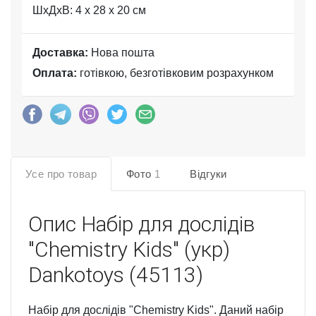
ШхДхВ: 4 x 28 x 20 см
Доставка:
Нова пошта
Оплата:
готівкою, безготівковим розрахунком
Усе про товар
Фото
1
Відгуки
Опис
Набір для дослідів
"Chemistry Kids" (укр)
Dankotoys (45113)
Набір для дослідів "Chemistry Kids". Даний набір