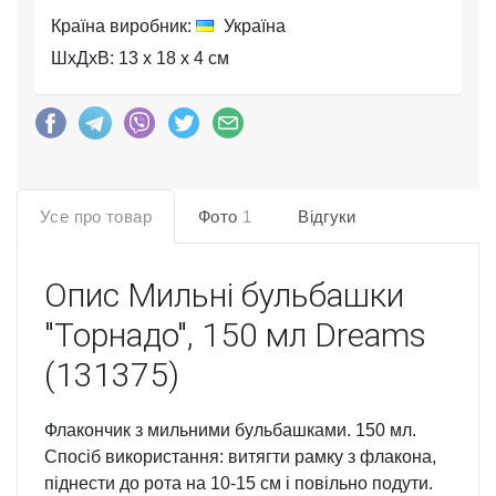
Країна виробник:
Україна
ШхДхВ: 13 x 18 x 4 см
Усе про товар
Фото
1
Відгуки
Опис
Мильні бульбашки
"Торнадо", 150 мл Dreams
(131375)
Флакончик з мильними бульбашками. 150 мл.
Спосіб використання: витягти рамку з флакона,
піднести до рота на 10-15 см і повільно подути.