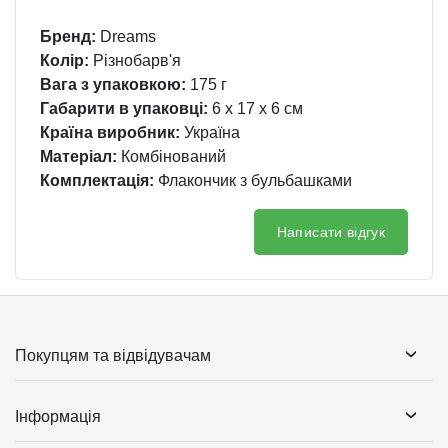
Бренд:
Dreams
Колір:
Різнобарв'я
Вага з упаковкою:
175 г
Габарити в упаковці:
6 x 17 x 6 см
Країна виробник:
Україна
Матеріал:
Комбінований
Комплектація:
Флакончик з бульбашками
Написати відгук
Покупцям та відвідувачам
Інформація