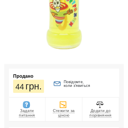
Продано
Повідомте,
грн.
44
коли з'явиться
Задати
Стежити за
Додати до
питання
ціною
порівняння