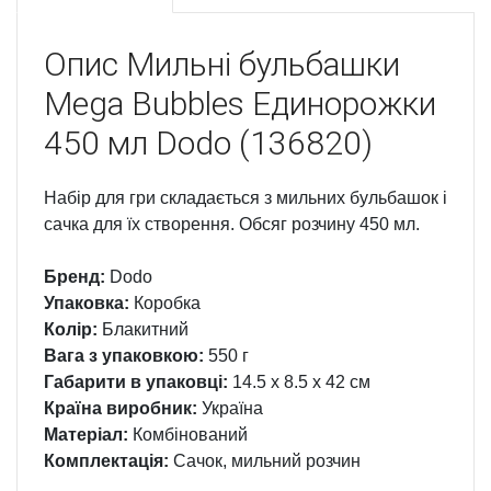
Опис
Мильні бульбашки
Mega Bubbles Единорожки
450 мл Dodo (136820)
Набір для гри складається з мильних бульбашок і
сачка для їх створення. Обсяг розчину 450 мл.
Бренд:
Dodo
Упаковка:
Коробка
Колір:
Блакитний
Вага з упаковкою:
550 г
Габарити в упаковці:
14.5 x 8.5 x 42 см
Країна виробник:
Україна
Матеріал:
Комбінований
Комплектація:
Сачок, мильний розчин