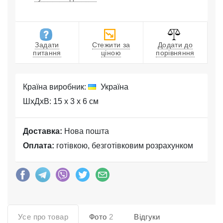
Задати
Стежити за
Додати до
питання
ціною
порівняння
Країна виробник:
Україна
ШхДхВ: 15 x 3 x 6 см
Доставка:
Нова пошта
Оплата:
готівкою, безготівковим розрахунком
Усе про товар
Фото
2
Відгуки